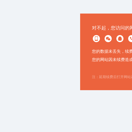
对不起，您访问的
您的数据未丢失，续
您的网站因未续费造
注：延期续费后打开网站