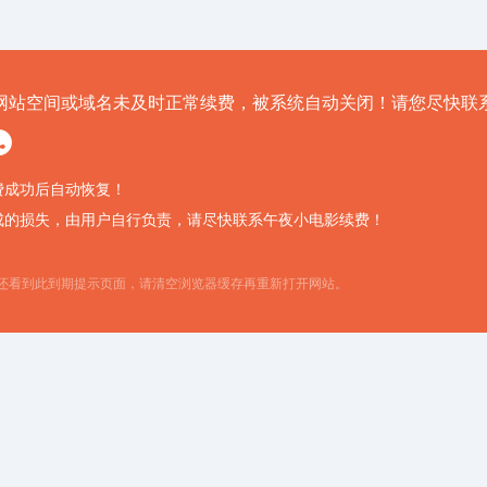
网站空间或域名未及时正常续费，被系统自动关闭！请您尽快联
费成功后自动恢复！
成的损失，由用户自行负责，请尽快联系午夜小电影续费！
还看到此到期提示页面，请清空浏览器缓存再重新打开网站。